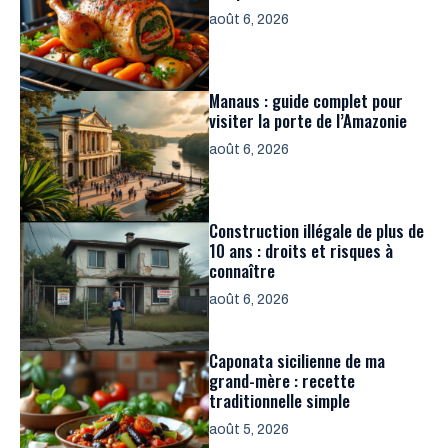
août 6, 2026
Manaus : guide complet pour
visiter la porte de l’Amazonie
août 6, 2026
Construction illégale de plus de
10 ans : droits et risques à
connaître
août 6, 2026
Caponata sicilienne de ma
grand-mère : recette
traditionnelle simple
août 5, 2026