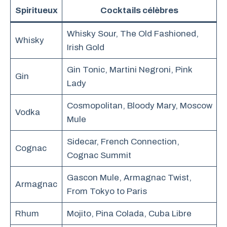
Spiritueux
Cocktails célèbres
Whisky Sour, The Old Fashioned,
Whisky
Irish Gold
Gin Tonic, Martini Negroni, Pink
Gin
Lady
Cosmopolitan, Bloody Mary, Moscow
Vodka
Mule
Sidecar, French Connection,
Cognac
Cognac Summit
Gascon Mule, Armagnac Twist,
Armagnac
From Tokyo to Paris
Rhum
Mojito, Pina Colada, Cuba Libre