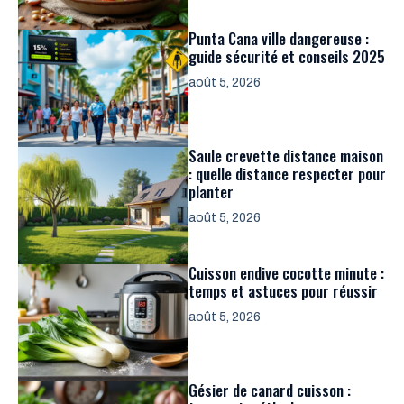
Punta Cana ville dangereuse :
guide sécurité et conseils 2025
août 5, 2026
Saule crevette distance maison
: quelle distance respecter pour
planter
août 5, 2026
Cuisson endive cocotte minute :
temps et astuces pour réussir
août 5, 2026
Gésier de canard cuisson :