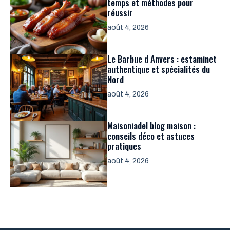
temps et méthodes pour
réussir
août 4, 2026
Le Barbue d Anvers : estaminet
authentique et spécialités du
Nord
août 4, 2026
Maisoniadel blog maison :
conseils déco et astuces
pratiques
août 4, 2026