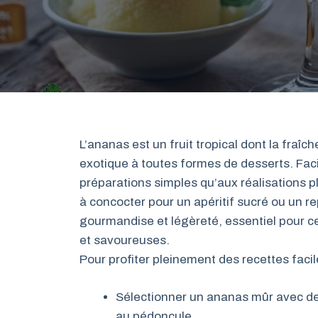
L’ananas est un fruit tropical dont la fraîc
exotique à toutes formes de desserts. Facile
préparations simples qu’aux réalisations p
à concocter pour un apéritif sucré ou un re
gourmandise et légèreté, essentiel pour c
et savoureuses.
Pour profiter pleinement des recettes facil
Sélectionner un ananas mûr avec de
au pédoncule.