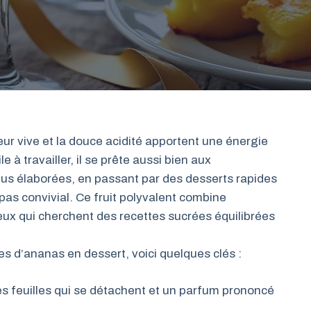
heur vive et la douce acidité apportent une énergie
 à travailler, il se prête aussi bien aux
lus élaborées, en passant par des desserts rapides
pas convivial. Ce fruit polyvalent combine
eux qui cherchent des recettes sucrées équilibrées
es d’ananas en dessert, voici quelques clés :
s feuilles qui se détachent et un parfum prononcé