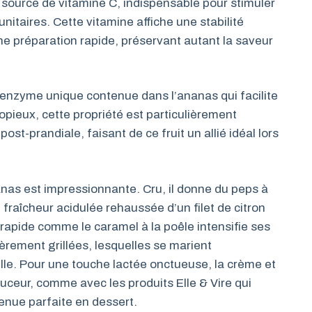
e source de vitamine C, indispensable pour stimuler
itaires. Cette vitamine affiche une stabilité
une préparation rapide, préservant autant la saveur
 enzyme unique contenue dans l’ananas qui facilite
opieux, cette propriété est particulièrement
post-prandiale, faisant de ce fruit un allié idéal lors
nanas est impressionnante. Cru, il donne du peps à
fraîcheur acidulée rehaussée d’un filet de citron
 rapide comme le caramel à la poêle intensifie ses
rement grillées, lesquelles se marient
lle. Pour une touche lactée onctueuse, la crème et
ouceur, comme avec les produits Elle & Vire qui
enue parfaite en dessert.