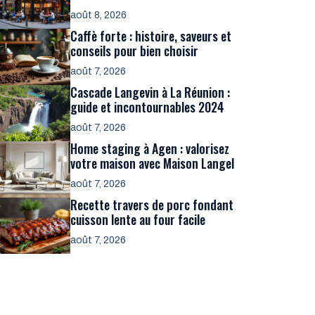
août 8, 2026
Caffè forte : histoire, saveurs et
conseils pour bien choisir
août 7, 2026
Cascade Langevin à La Réunion :
guide et incontournables 2024
août 7, 2026
Home staging à Agen : valorisez
votre maison avec Maison Langel
août 7, 2026
Recette travers de porc fondant
cuisson lente au four facile
août 7, 2026