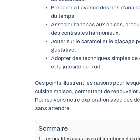
Préparer à l’avance des dés d’ana
du temps.
Associer l’ananas aux épices, produi
des contrastes harmonieux.
Jouer sur le caramel et le glaçage po
gustative.
Adopter des techniques simples de d
et la jutosité du fruit.
Ces points illustrent les raisons pour lesq
cuisine maison, permettant de renouveler sa
Poursuivons notre exploration avec des dé
sans attendre.
Sommaire
Les qualités gustatives et nutritionnelles 