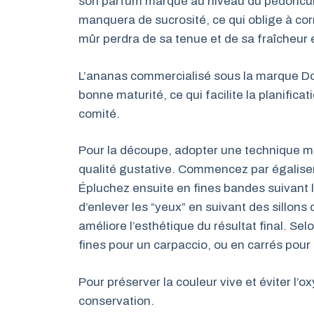
son parfum marqué au niveau du pédoncule,
manquera de sucrosité, ce qui oblige à corri
mûr perdra de sa tenue et de sa fraîcheur
L’ananas commercialisé sous la marque Dol
bonne maturité, ce qui facilite la planifica
comité.
Pour la découpe, adopter une technique mi
qualité gustative. Commencez par égaliser l
Épluchez ensuite en fines bandes suivant l
d’enlever les “yeux” en suivant des sillon
améliore l’esthétique du résultat final. Selo
fines pour un carpaccio, ou en carrés pour 
Pour préserver la couleur vive et éviter l’ox
conservation.