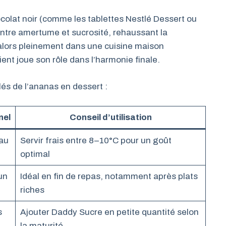
ocolat noir (comme les tablettes Nestlé Dessert ou
entre amertume et sucrosité, rehaussant la
 alors pleinement dans une cuisine maison
nt joue son rôle dans l’harmonie finale.
lés de l’ananas en dessert :
nel
Conseil d’utilisation
 au
Servir frais entre 8–10°C pour un goût
optimal
un
Idéal en fin de repas, notamment après plats
riches
s
Ajouter Daddy Sucre en petite quantité selon
la maturité