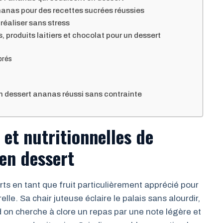
nanas pour des recettes sucrées réussies
réaliser sans stress
, produits laitiers et chocolat pour un dessert
brés
un dessert ananas réussi sans contrainte
 et nutritionnelles de
 en dessert
ts en tant que fruit particulièrement apprécié pour
lle. Sa chair juteuse éclaire le palais sans alourdir,
 on cherche à clore un repas par une note légère et