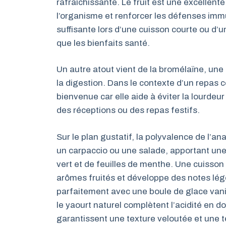
rafraîchissante. Le fruit est une excellent
l’organisme et renforcer les défenses immun
suffisante lors d’une cuisson courte ou d’
que les bienfaits santé.
Un autre atout vient de la bromélaïne, une
la digestion. Dans le contexte d’un repas c
bienvenue car elle aide à éviter la lourdeur 
des réceptions ou des repas festifs.
Sur le plan gustatif, la polyvalence de l’a
un carpaccio ou une salade, apportant une 
vert et de feuilles de menthe. Une cuisson
arômes fruités et développe des notes légè
parfaitement avec une boule de glace vani
le yaourt naturel complètent l’acidité en d
garantissent une texture veloutée et une t