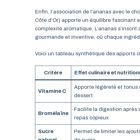
Enfin, l’association de l’ananas avec le ch
Côte d’Or) apporte un équilibre fascinant 
complexité aromatique. L’ananas s’inscrit
gourmande et inventive, où chaque ingrédie
Voici un tableau synthétique des apports c
Critère
Effet culinaire et nutrition
Apporte légèreté et tonus
Vitamine C
dessert
Facilite la digestion après 
Bromélaïne
repas copieux
Sucre
Permet de limiter les ajout
naturel
de sucre