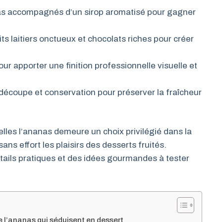
nas accompagnés d’un sirop aromatisé pour gagner
ts laitiers onctueux et chocolats riches pour créer
ur apporter une finition professionnelle visuelle et
écoupe et conservation pour préserver la fraîcheur
uelles l’ananas demeure un choix privilégié dans la
ns effort les plaisirs des desserts fruités.
tails pratiques et des idées gourmandes à tester
de l’ananas qui séduisent en dessert