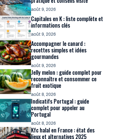
pratique et conseils visite
août 9, 2026
Capitales en K : liste complète et
informations clés
août 9, 2026
Accompagner le canard :
recettes simples et idées
gourmandes
août 9, 2026
Jelly melon : guide complet pour
reconnaître et consommer ce
fruit exotique
août 8, 2026
Indicatifs Portugal : guide
complet pour appeler au
Portugal
août 8, 2026
Kfc halal en France : état des
lieux et alternatives 2025