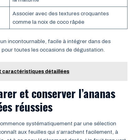
Associer avec des textures croquantes
comme la noix de coco râpée
 un incontournable, facile à intégrer dans des
, pour toutes les occasions de dégustation.
t caractéristiques détaillées
rer et conserver l’ananas
ées réussies
s commence systématiquement par une sélection
onnaît aux feuilles qui s’arrachent facilement, à