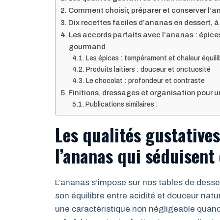
Comment choisir, préparer et conserver l’a
Dix recettes faciles d’ananas en dessert, à 
Les accords parfaits avec l’ananas : épices
gourmand
Les épices : tempérament et chaleur équili
Produits laitiers : douceur et onctuosité
Le chocolat : profondeur et contraste
Finitions, dressages et organisation pour 
Publications similaires :
Les qualités gustatives
l’ananas qui séduisent
L’ananas s’impose sur nos tables de desser
son équilibre entre acidité et douceur nature
une caractéristique non négligeable quand