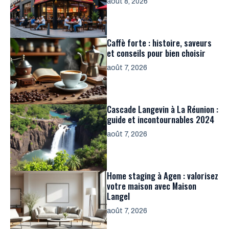
août 8, 2026
Caffè forte : histoire, saveurs
et conseils pour bien choisir
août 7, 2026
Cascade Langevin à La Réunion :
guide et incontournables 2024
août 7, 2026
Home staging à Agen : valorisez
votre maison avec Maison
Langel
août 7, 2026