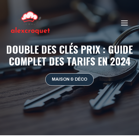
Aller
au
contenu
ME
DOUBLE DES CLÉS PRIX : GUIDE
COMPLET DES TARIFS EN 2024
MAISON & DÉCO