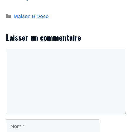
Catégories
Maison & Déco
Laisser un commentaire
Commentaire
Nom